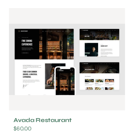
Avada Restaurant
$
60.00