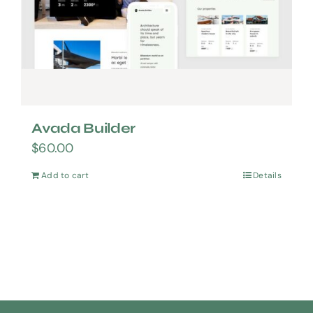
Avada Builder
$
60.00
Add to cart
Details