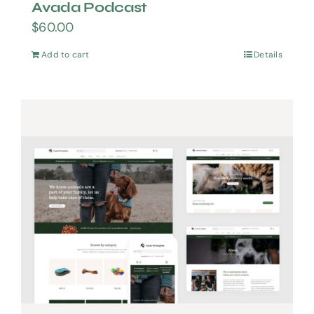
Avada Podcast
$
60.00
Add to cart
Details