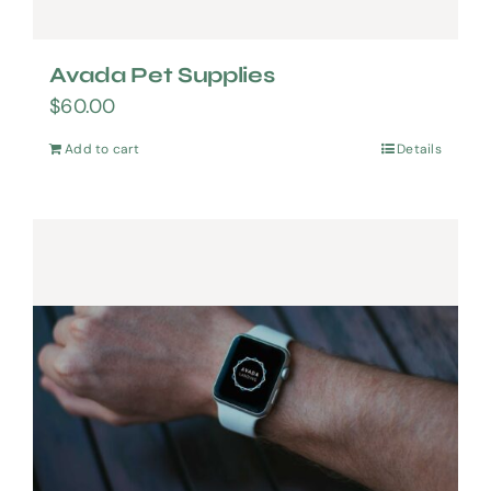
Avada Pet Supplies
$
60.00
Add to cart
Details