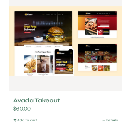
Avada Takeout
$
60.00
Add to cart
Details