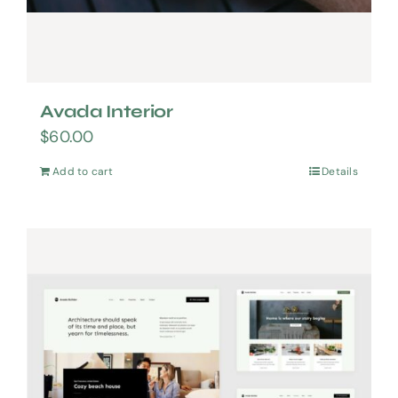
Avada Interior
$
60.00
Add to cart
Details