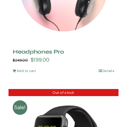
Headphones Pro
$
199.00
$
249.00
Add to cart
Details
Out of stock
Sale!