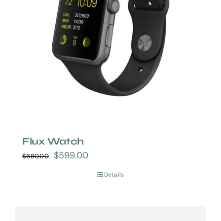
Flux Watch
$
599.00
$
680.00
Details