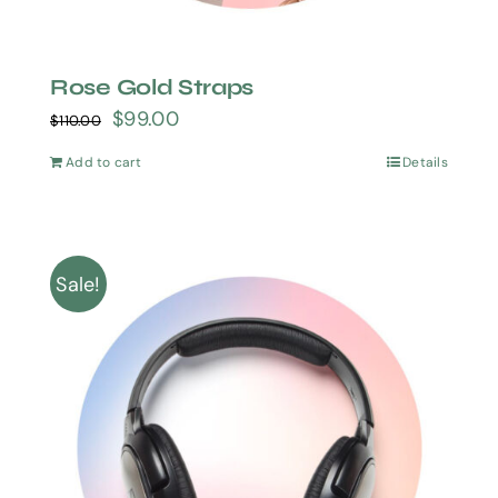
Rose Gold Straps
$
99.00
$
110.00
Add to cart
Details
Sale!