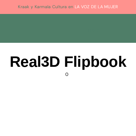
Kraak y Karmala Cultura en
LA VOZ DE LA MUJER
Inicio
Real3D Flipbook
0